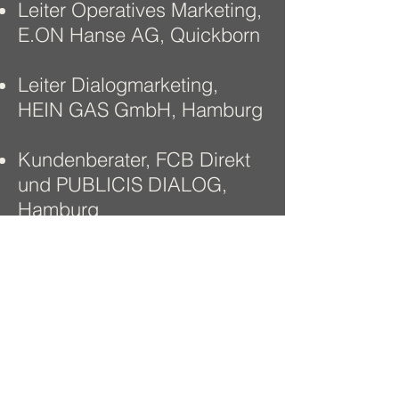
Leiter Operatives Marketing,
E.ON Hanse AG, Quickborn
Leiter Dialogmarketing,
HEIN GAS GmbH, Hamburg
Kundenberater, FCB Direkt
und PUBLICIS DIALOG,
Hamburg
Studium
Kommunikationsfachwirt
DDA, Haan & Hamburg